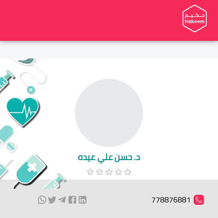
د. حسن علي عيده
778876881