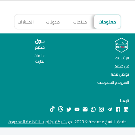
معلومات
منتجات
مدونات
المنشآت
الأ
سوق
حكيم
علامات
الرئيسية
تجارية
عن حكيم
تواصل معنا
الشروط و الخصوصية
تابعنا
حقوق النسخ محفوظة © 2020 لدى
شركة يوتاجيت للأنظمة المحدودة