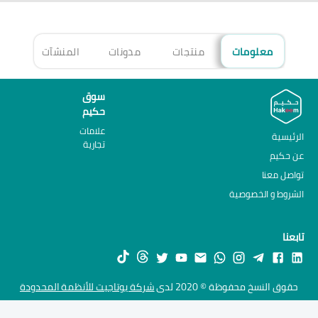
معلومات
منتجات
مدونات
المنشآت
الأ
سوق
حكيم
علامات
الرئيسية
تجارية
عن حكيم
تواصل معنا
الشروط و الخصوصية
تابعنا
حقوق النسخ محفوظة © 2020 لدى
شركة يوتاجيت للأنظمة المحدودة