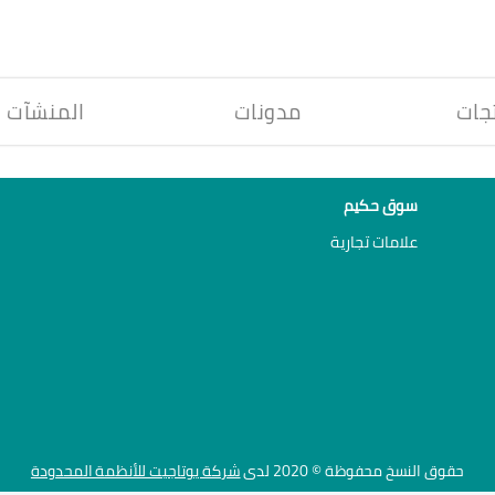
جات
مدونات
المنشآت
سوق حكيم
علامات تجارية
حقوق النسخ محفوظة © 2020 لدى
شركة يوتاجيت للأنظمة المحدودة