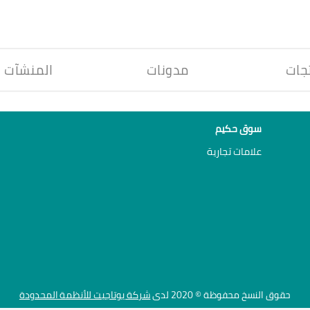
جات
مدونات
المنشآت
سوق حكيم
علامات تجارية
حقوق النسخ محفوظة © 2020 لدى
شركة يوتاجيت للأنظمة المحدودة