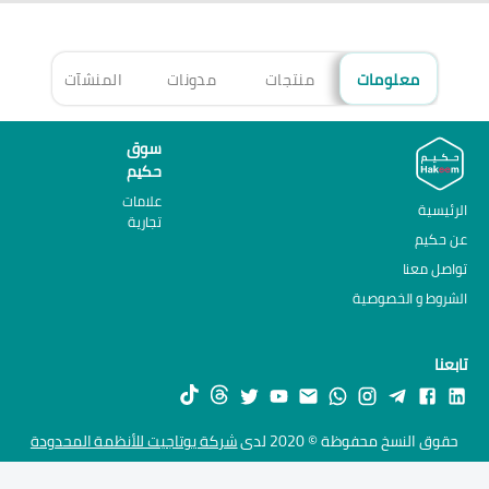
معلومات
منتجات
مدونات
المنشآت
الأ
سوق
حكيم
علامات
الرئيسية
تجارية
عن حكيم
تواصل معنا
الشروط و الخصوصية
تابعنا
حقوق النسخ محفوظة © 2020 لدى
شركة يوتاجيت للأنظمة المحدودة