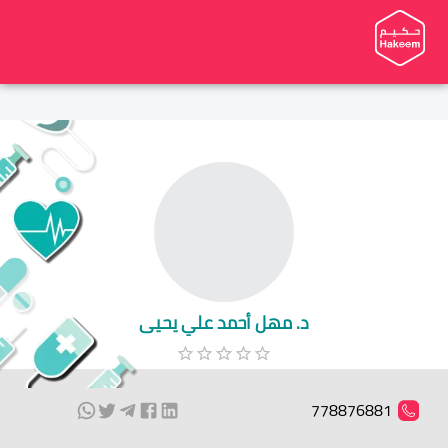
د. مهل أحمد علي يحيى
778876881