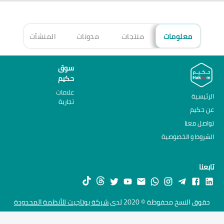
معلومات
منتجات
مدونات
المنشآت
الأ
سوق
حكيم
علامات
الرئيسية
تجارية
عن حكيم
تواصل معنا
الشروط و الخصوصية
تابعنا
حقوق النسخ محفوظة © 2020 لدى
شركة يوتاجيت للأنظمة المحدودة