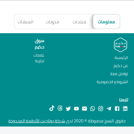
معلومات
منتجات
مدونات
المنشآت
الأ
سوق
حكيم
علامات
الرئيسية
تجارية
عن حكيم
تواصل معنا
الشروط و الخصوصية
تابعنا
حقوق النسخ محفوظة © 2020 لدى
شركة يوتاجيت للأنظمة المحدودة