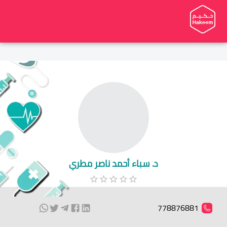
د. سباء أحمد ناصر مطري
778876881