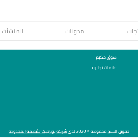
جات
مدونات
المنشآت
سوق حكيم
علامات تجارية
حقوق النسخ محفوظة © 2020 لدى
شركة يوتاجيت للأنظمة المحدودة