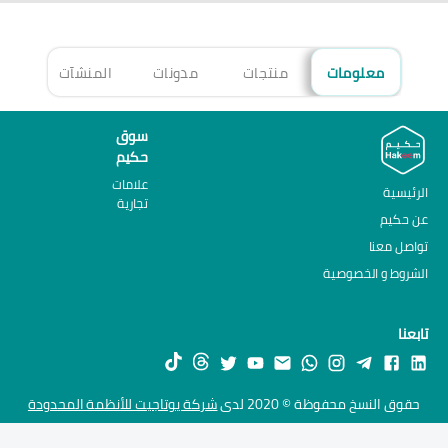
معلومات
منتجات
مدونات
المنشآت
الأ
سوق
حكيم
علامات
الرئيسية
تجارية
عن حكيم
تواصل معنا
الشروط و الخصوصية
تابعنا
حقوق النسخ محفوظة © 2020 لدى
شركة يوتاجيت للأنظمة المحدودة