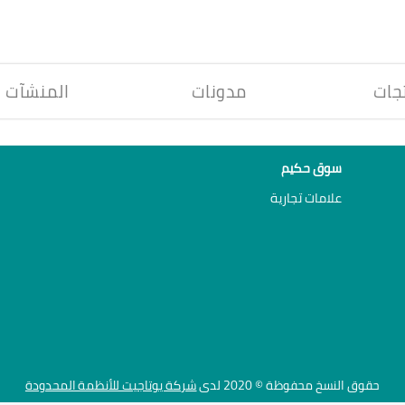
جات
مدونات
المنشآت
سوق حكيم
علامات تجارية
حقوق النسخ محفوظة © 2020 لدى
شركة يوتاجيت للأنظمة المحدودة