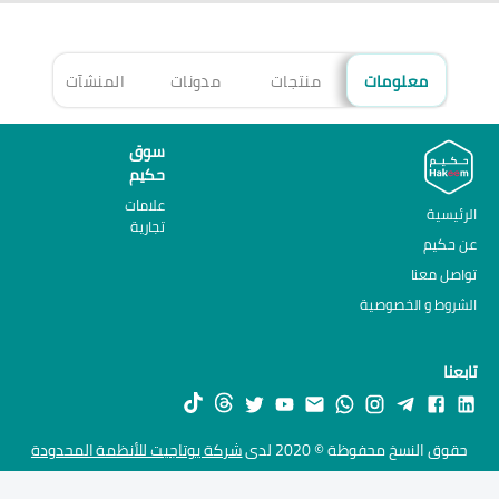
معلومات
منتجات
مدونات
المنشآت
الأ
سوق
حكيم
علامات
الرئيسية
تجارية
عن حكيم
تواصل معنا
الشروط و الخصوصية
تابعنا
حقوق النسخ محفوظة © 2020 لدى
شركة يوتاجيت للأنظمة المحدودة