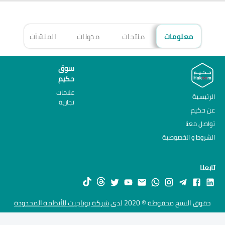
معلومات
منتجات
مدونات
المنشآت
الأ
سوق
حكيم
علامات
الرئيسية
تجارية
عن حكيم
تواصل معنا
الشروط و الخصوصية
تابعنا
حقوق النسخ محفوظة © 2020 لدى
شركة يوتاجيت للأنظمة المحدودة