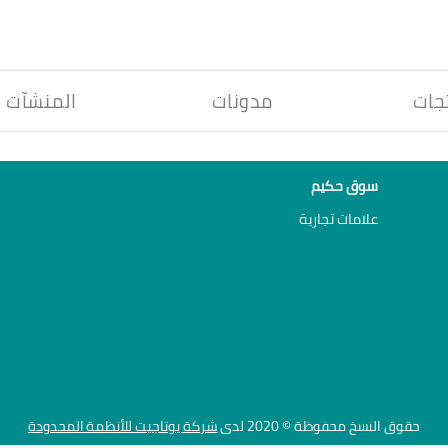
جات
مدونات
المنشآت
سوق حكيم
علامات تجارية
حقوق النسخ محفوظة © 2020 لدى
شركة يوتاجيت للأنظمة المحدودة