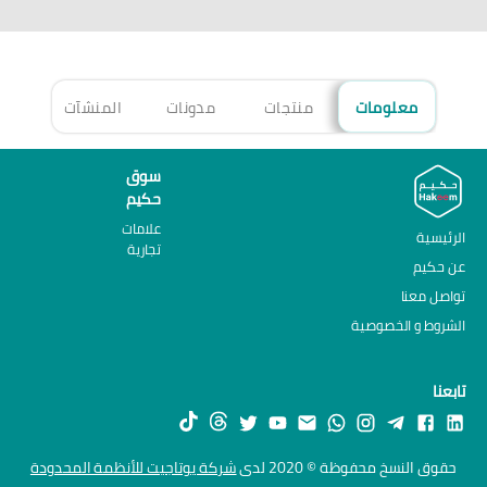
معلومات
منتجات
مدونات
المنشآت
الأ
سوق
حكيم
علامات
الرئيسية
تجارية
عن حكيم
تواصل معنا
الشروط و الخصوصية
تابعنا
حقوق النسخ محفوظة © 2020 لدى
شركة يوتاجيت للأنظمة المحدودة