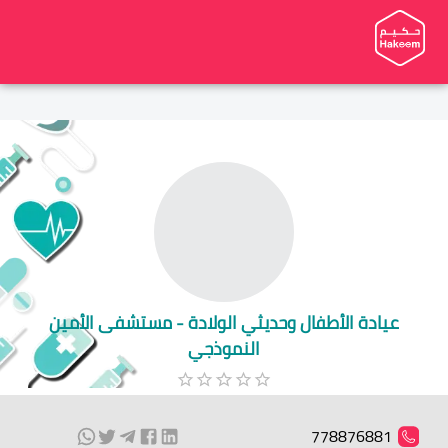
عيادة الأطفال وحديثي الولادة - مستشفى الأمين
النموذجي
778876881