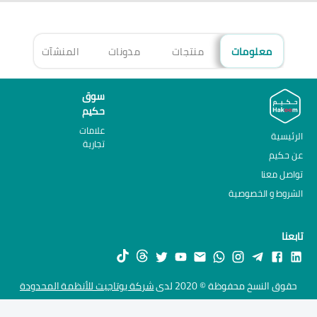
معلومات
منتجات
مدونات
المنشآت
الأ
سوق
حكيم
علامات
الرئيسية
تجارية
عن حكيم
تواصل معنا
الشروط و الخصوصية
تابعنا
حقوق النسخ محفوظة © 2020 لدى
شركة يوتاجيت للأنظمة المحدودة