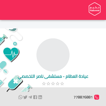
عيادة العظام - مستشفى ناصر التخصصي
778876881