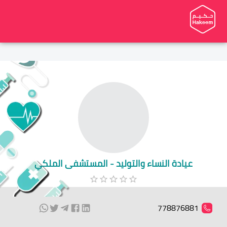
عيادة النساء والتوليد - المستشفى الملكي
778876881