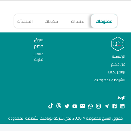
معلومات
منتجات
مدونات
المنشآت
الأ
سوق
حكيم
علامات
الرئيسية
تجارية
عن حكيم
تواصل معنا
الشروط و الخصوصية
تابعنا
حقوق النسخ محفوظة © 2020 لدى
شركة يوتاجيت للأنظمة المحدودة