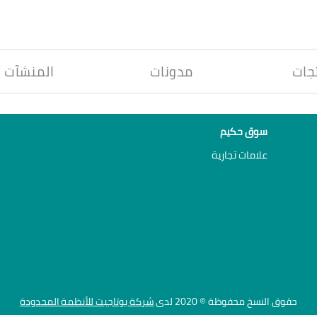
جات
مدونات
المنشآت
سوق حكيم
علامات تجارية
حقوق النسخ محفوظة © 2020 لدى
شركة يوتاجيت للأنظمة المحدودة