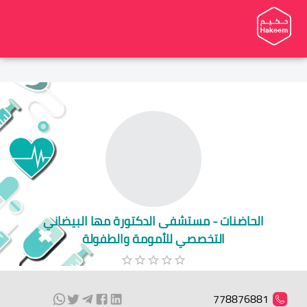
الحاضنات - مستشفى الدكتورة مها البيضاني
التخصصي للأمومة والطفولة
778876881