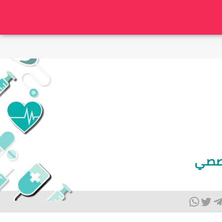
تخصصي