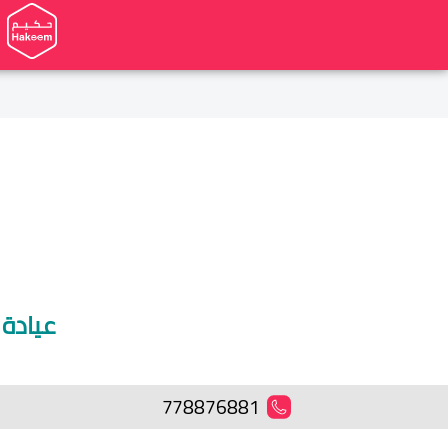
عيادة 
778876881