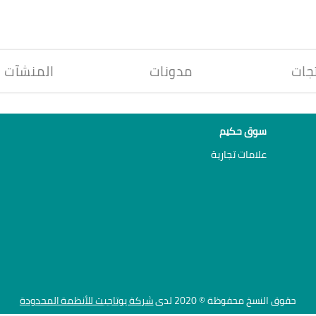
جات
مدونات
المنشآت
سوق حكيم
علامات تجارية
حقوق النسخ محفوظة © 2020 لدى
شركة يوتاجيت للأنظمة المحدودة