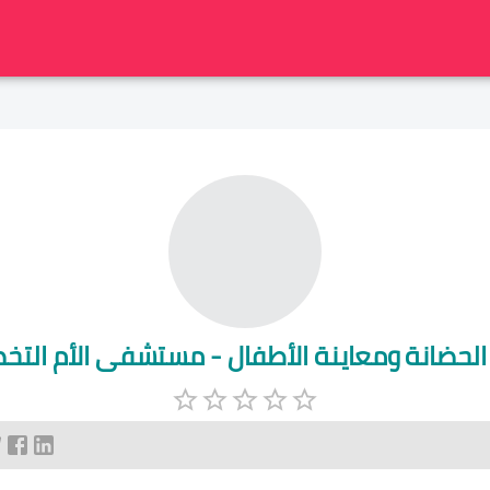
الحضانة ومعاينة الأطفال - مستشفى الأم ال