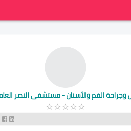
 وجراحة الفم والأسنان - مستشفى النصر العا