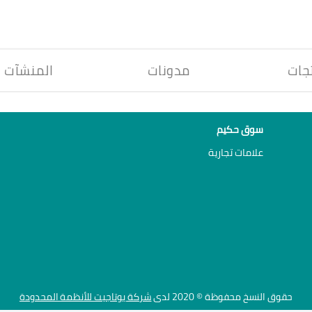
جات
مدونات
المنشآت
سوق حكيم
علامات تجارية
حقوق النسخ محفوظة © 2020 لدى
شركة يوتاجيت للأنظمة المحدودة