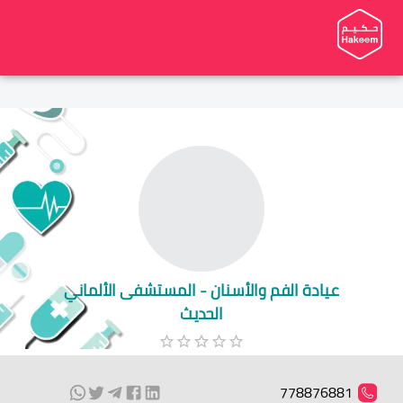
عيادة الفم والأسنان - المستشفى الألماني
الحديث
778876881