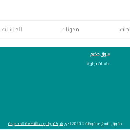
جات
مدونات
المنشآت
سوق حكيم
علامات تجارية
حقوق النسخ محفوظة © 2020 لدى
شركة يوتاجيت للأنظمة المحدودة