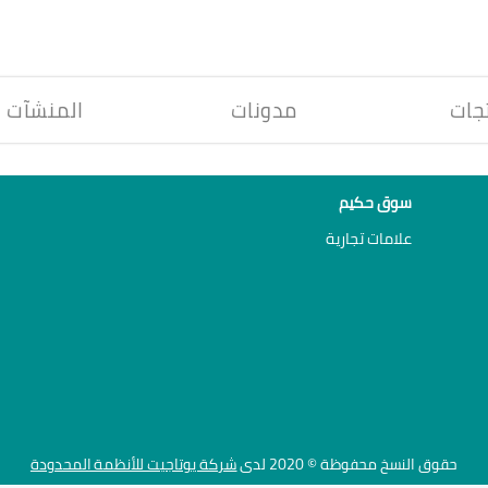
جات
مدونات
المنشآت
سوق حكيم
علامات تجارية
حقوق النسخ محفوظة © 2020 لدى
شركة يوتاجيت للأنظمة المحدودة