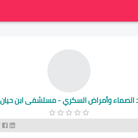
د الصماء وأمراض السكري - مستشفى ابن حيا