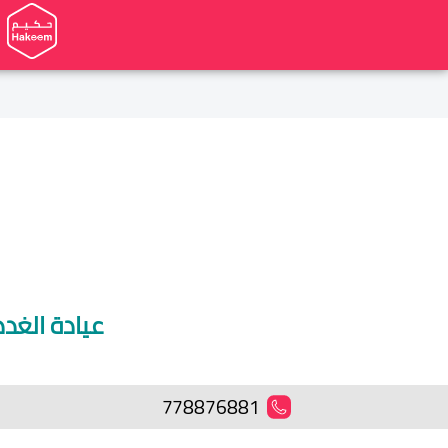
عيادة الغد
778876881