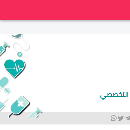
ن التخصصي