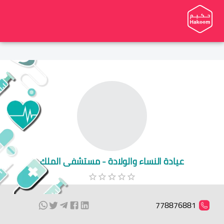
عيادة النساء والولادة - مستشفى الملك
778876881