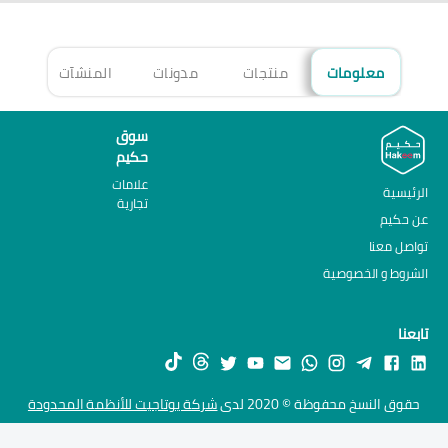
معلومات
منتجات
مدونات
المنشآت
الأ
سوق
حكيم
علامات
الرئيسية
تجارية
عن حكيم
تواصل معنا
الشروط و الخصوصية
تابعنا
حقوق النسخ محفوظة © 2020 لدى
شركة يوتاجيت للأنظمة المحدودة