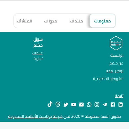
معلومات
منتجات
مدونات
المنشآت
الأ
سوق
حكيم
علامات
الرئيسية
تجارية
عن حكيم
تواصل معنا
الشروط و الخصوصية
تابعنا
حقوق النسخ محفوظة © 2020 لدى
شركة يوتاجيت للأنظمة المحدودة