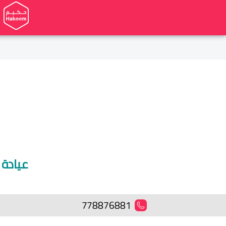
عيادة
778876881