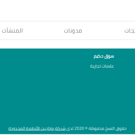
جات
مدونات
المنشآت
سوق حكيم
علامات تجارية
حقوق النسخ محفوظة © 2020 لدى
شركة يوتاجيت للأنظمة المحدودة