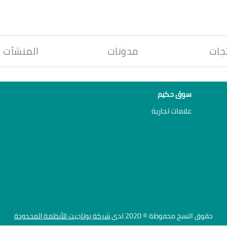
جات
مدونات
المنشآت
سوق حكيم
علامات تجارية
حقوق النسخ محفوظة © 2020 لدى
شركة يوتاجيت للأنظمة المحدودة