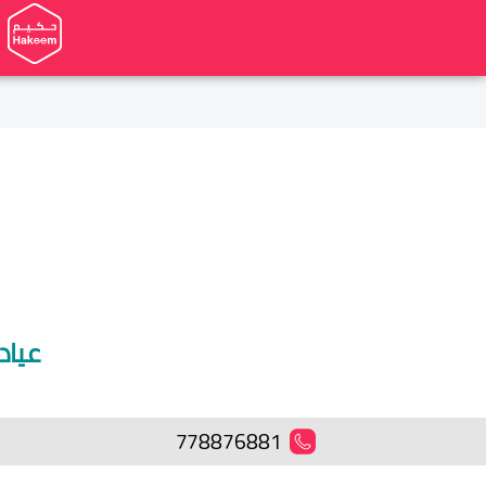
عياد
778876881