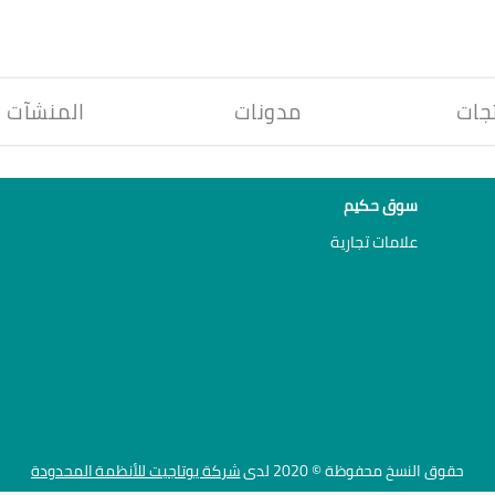
جات
مدونات
المنشآت
سوق حكيم
علامات تجارية
حقوق النسخ محفوظة © 2020 لدى
شركة يوتاجيت للأنظمة المحدودة