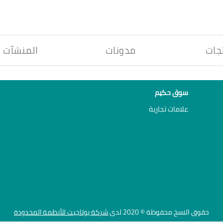
جات
مدونات
المنشآت
سوق حكيم
علامات تجارية
حقوق النسخ محفوظة © 2020 لدى
شركة يوتاجيت للأنظمة المحدودة