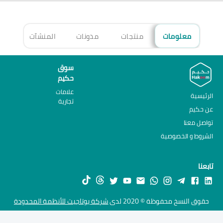
معلومات
منتجات
مدونات
المنشآت
الأ
سوق
حكيم
علامات
الرئيسية
تجارية
عن حكيم
تواصل معنا
الشروط و الخصوصية
تابعنا
حقوق النسخ محفوظة © 2020 لدى
شركة يوتاجيت للأنظمة المحدودة