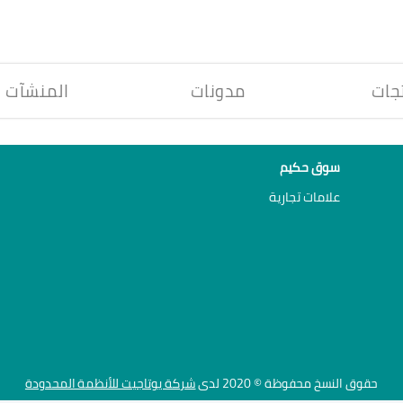
جات
مدونات
المنشآت
سوق حكيم
علامات تجارية
حقوق النسخ محفوظة © 2020 لدى
شركة يوتاجيت للأنظمة المحدودة