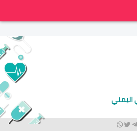
 اليمني