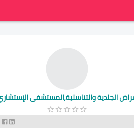
راض الجلدية والتناسلية,المستشفى الإستشاري