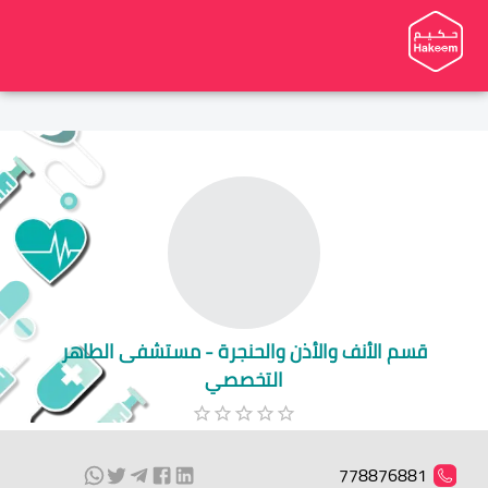
قسم الأنف والأذن والحنجرة - مستشفى الطاهر
التخصصي
778876881