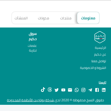
معلومات
منتجات
مدونات
المنشآت
الأ
سوق
حكيم
علامات
الرئيسية
تجارية
عن حكيم
تواصل معنا
الشروط و الخصوصية
تابعنا
حقوق النسخ محفوظة © 2020 لدى
شركة يوتاجيت للأنظمة المحدودة