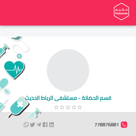
قسم الحضانة - مستشفى الرباط الحديث
778876881