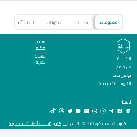
معلومات
منتجات
مدونات
المنشآت
الأ
سوق
حكيم
علامات
الرئيسية
تجارية
عن حكيم
تواصل معنا
الشروط و الخصوصية
تابعنا
حقوق النسخ محفوظة © 2020 لدى
شركة يوتاجيت للأنظمة المحدودة