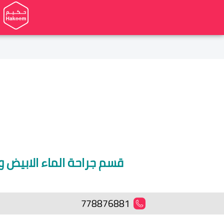
قسم جراحة الماء الابيض و
778876881