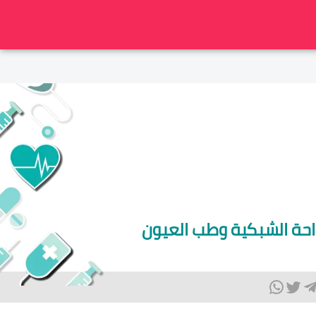
راحة الشبكية وطب العيون