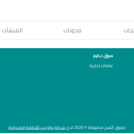
جات
مدونات
المنشآت
سوق حكيم
علامات تجارية
حقوق النسخ محفوظة © 2020 لدى
شركة يوتاجيت للأنظمة المحدودة