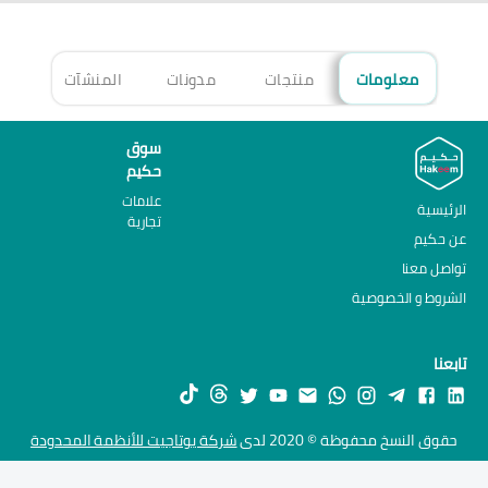
معلومات
منتجات
مدونات
المنشآت
الأ
سوق
حكيم
علامات
الرئيسية
تجارية
عن حكيم
تواصل معنا
الشروط و الخصوصية
تابعنا
حقوق النسخ محفوظة © 2020 لدى
شركة يوتاجيت للأنظمة المحدودة