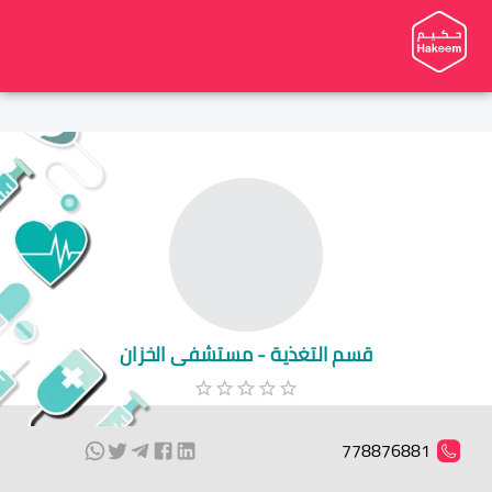
قسم التغذية - مستشفى الخزان
778876881