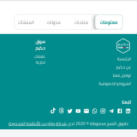
معلومات
منتجات
مدونات
المنشآت
الأ
سوق
حكيم
علامات
الرئيسية
تجارية
عن حكيم
تواصل معنا
الشروط و الخصوصية
تابعنا
حقوق النسخ محفوظة © 2020 لدى
شركة يوتاجيت للأنظمة المحدودة