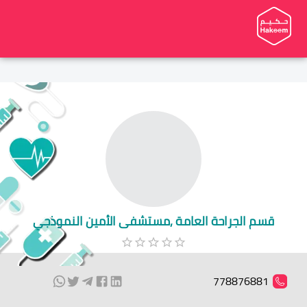
قسم الجراحة العامة ,مستشفى الأمين النموذجي
778876881