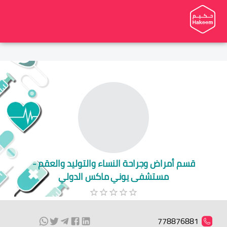
قسم أمراض وجراحة النساء والتوليد والعقم -
مستشفى يوني ماكس الدولي
778876881