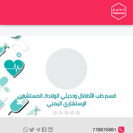
قسم طب الأطفال وحديثي الولادة ,المستشفى
الإستشاري اليمني
778876881