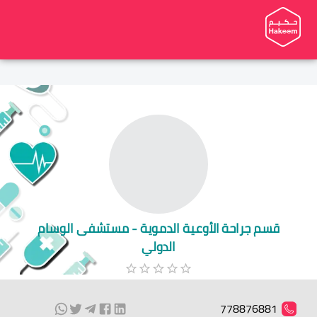
قسم جراحة الأوعية الدموية - مستشفى الوسام
الدولي
778876881