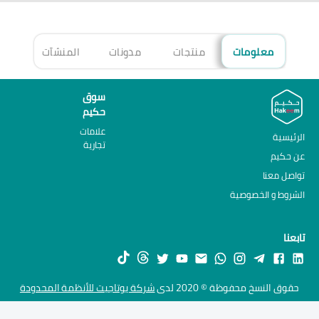
معلومات
منتجات
مدونات
المنشآت
الأ
سوق
حكيم
علامات
الرئيسية
تجارية
عن حكيم
تواصل معنا
الشروط و الخصوصية
تابعنا
حقوق النسخ محفوظة © 2020 لدى
شركة يوتاجيت للأنظمة المحدودة