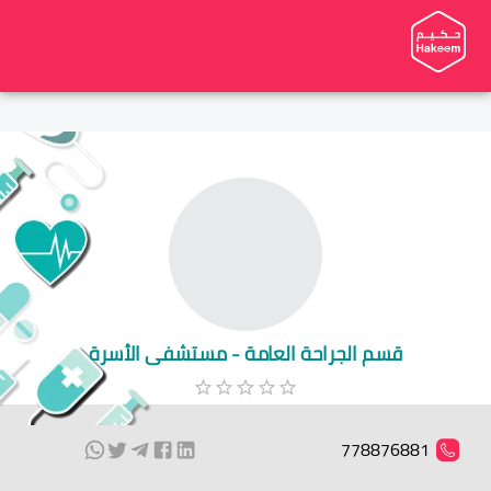
قسم الجراحة العامة - مستشفى الأسرة
778876881