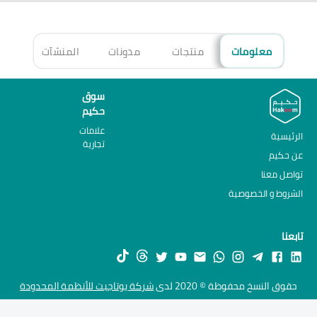
معلومات
منتجات
مدونات
المنشآت
الأ
سوق
حكيم
علامات
الرئيسية
تجارية
عن حكيم
تواصل معنا
الشروط و الخصوصية
تابعنا
حقوق النسخ محفوظة © 2020 لدى
شركة يوتاجيت للأنظمة المحدودة