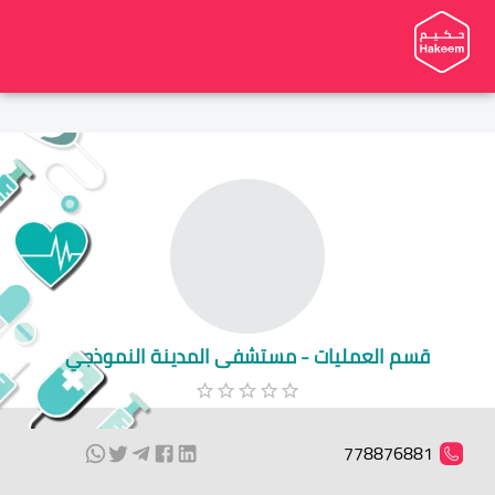
قسم العمليات - مستشفى المدينة النموذجي
778876881