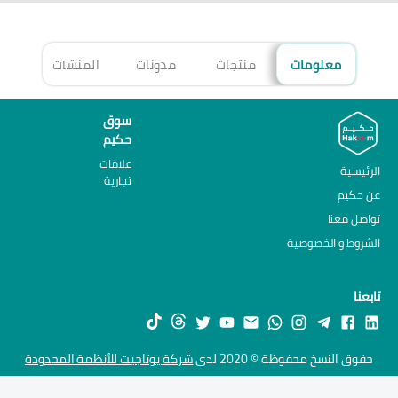
معلومات
منتجات
مدونات
المنشآت
الأ
سوق
حكيم
علامات
الرئيسية
تجارية
عن حكيم
تواصل معنا
الشروط و الخصوصية
تابعنا
حقوق النسخ محفوظة © 2020 لدى
شركة يوتاجيت للأنظمة المحدودة