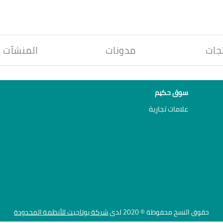
جات
مدونات
المنشآت
سوق حكيم
علامات تجارية
حقوق النسخ محفوظة © 2020 لدى
شركة يوتاجيت للأنظمة المحدودة