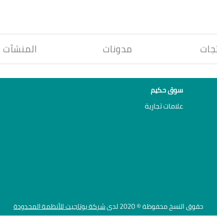
جات
مدونات
المنشآت
سوق حكيم
علامات تجارية
حقوق النسخ محفوظة © 2020 لدى
شركة يوتاجيت للأنظمة المحدودة