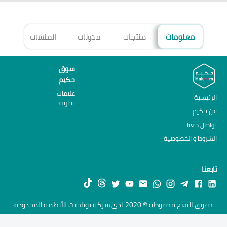
معلومات
منتجات
مدونات
المنشآت
الأ
سوق
حكيم
علامات
الرئيسية
تجارية
عن حكيم
تواصل معنا
الشروط و الخصوصية
تابعنا
حقوق النسخ محفوظة © 2020 لدى
شركة يوتاجيت للأنظمة المحدودة