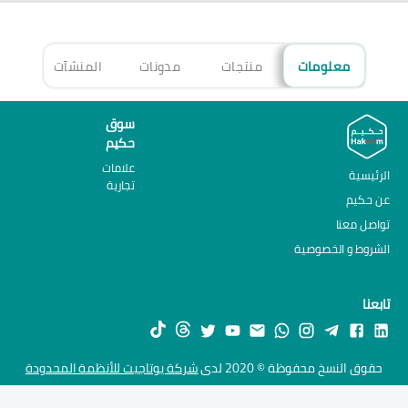
معلومات
منتجات
مدونات
المنشآت
الأ
سوق
حكيم
علامات
الرئيسية
تجارية
عن حكيم
تواصل معنا
الشروط و الخصوصية
تابعنا
حقوق النسخ محفوظة © 2020 لدى
شركة يوتاجيت للأنظمة المحدودة