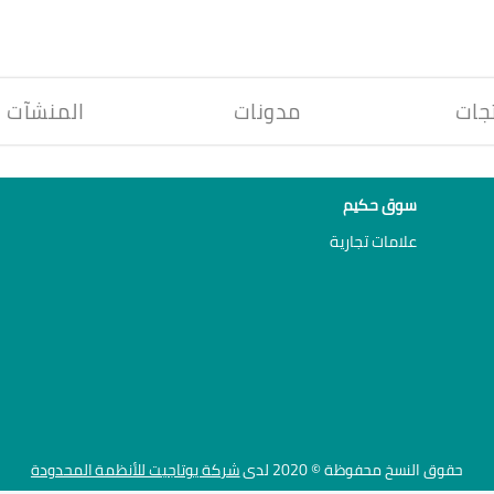
جات
مدونات
المنشآت
سوق حكيم
علامات تجارية
حقوق النسخ محفوظة © 2020 لدى
شركة يوتاجيت للأنظمة المحدودة